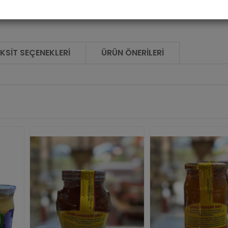
KSIT SEÇENEKLERI
ÜRÜN ÖNERILERI