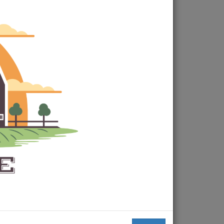
HEMEN AL
PAYLAŞ :