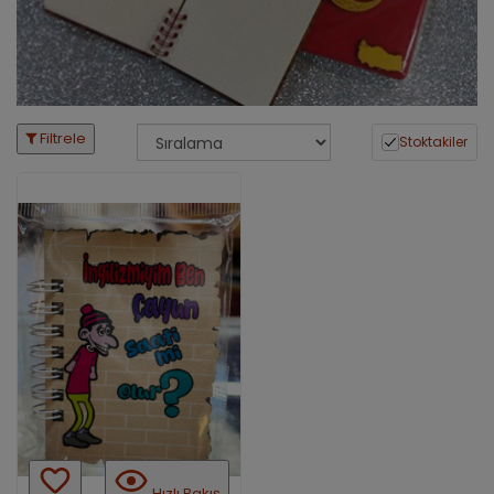
Filtrele
Stoktakiler
Hızlı Bakış