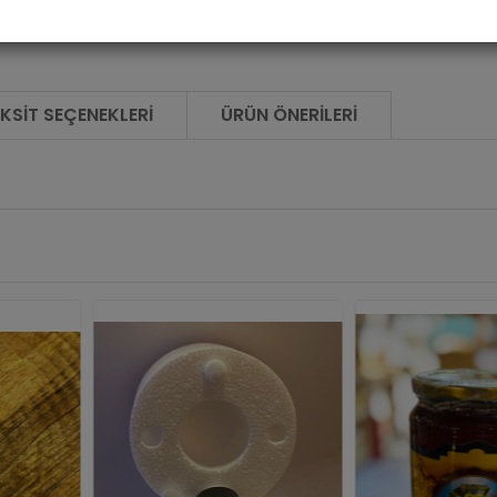
KSIT SEÇENEKLERI
ÜRÜN ÖNERILERI